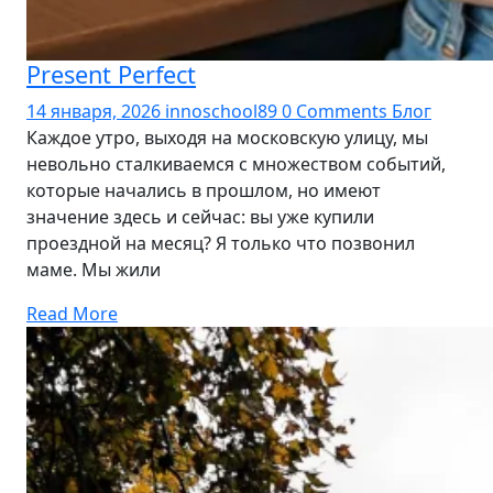
Present Perfect
14 января, 2026
innoschool89
0 Comments
Блог
Каждое утро, выходя на московскую улицу, мы
невольно сталкиваемся с множеством событий,
которые начались в прошлом, но имеют
значение здесь и сейчас: вы уже купили
проездной на месяц? Я только что позвонил
маме. Мы жили
Read More