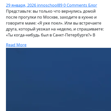
29 января, 2026
innoschool89
0 Comments
Блог
Представьте: вы только что вернулись домой
после прогулки по Москве, заходите в кухню и
говорите маме: «Я уже поел». Или вы встречаете
друга, который уезжал на неделю, и спрашиваете:
«Ты когда-нибудь был в Санкт‑Петербурге?» В
Read More