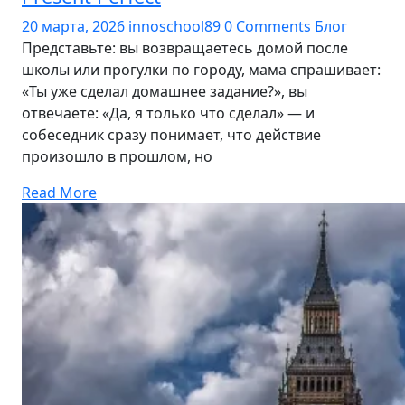
20 марта, 2026
innoschool89
0 Comments
Блог
Представьте: вы возвращаетесь домой после
школы или прогулки по городу, мама спрашивает:
«Ты уже сделал домашнее задание?», вы
отвечаете: «Да, я только что сделал» — и
собеседник сразу понимает, что действие
произошло в прошлом, но
Read More