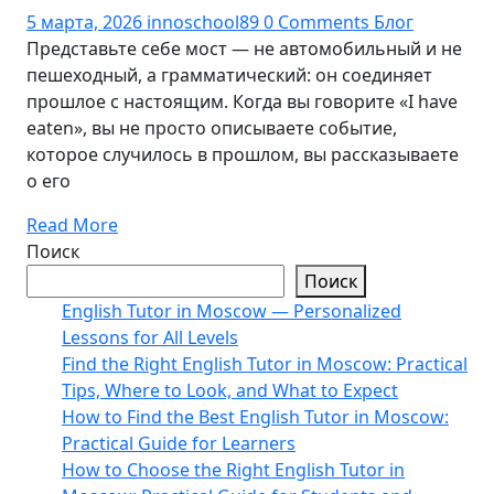
5 марта, 2026
innoschool89
0 Comments
Блог
Представьте себе мост — не автомобильный и не
пешеходный, а грамматический: он соединяет
прошлое с настоящим. Когда вы говорите «I have
eaten», вы не просто описываете событие,
которое случилось в прошлом, вы рассказываете
о его
Read More
Поиск
Поиск
English Tutor in Moscow — Personalized
Lessons for All Levels
Find the Right English Tutor in Moscow: Practical
Tips, Where to Look, and What to Expect
How to Find the Best English Tutor in Moscow:
Practical Guide for Learners
How to Choose the Right English Tutor in