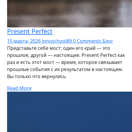
Present Perfect
15 марта, 2026
innoschool89
0 Comments
Блог
Представьте себе мост: один его край — это
прошлое, другой — настоящее. Present Perfect как
раз и есть этот мост — время, которое связывает
прошлые события с их результатом в настоящем.
Вы только что вернулись
Read More