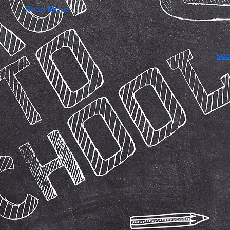
Read More
se