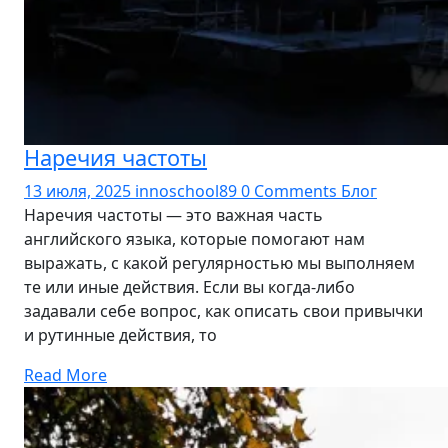
Наречия частоты
13 июля, 2025
innoschool89
0 Comments
Блог
Наречия частоты — это важная часть
английского языка, которые помогают нам
выражать, с какой регулярностью мы выполняем
те или иные действия. Если вы когда-либо
задавали себе вопрос, как описать свои привычки
и рутинные действия, то
Read More