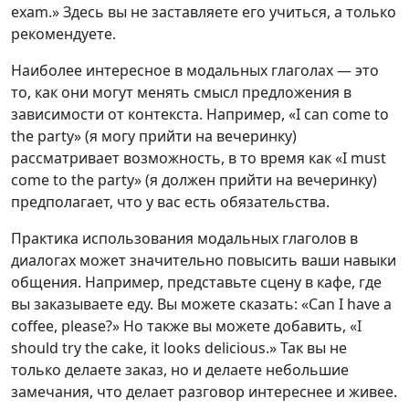
exam.» Здесь вы не заставляете его учиться, а только
рекомендуете.
Наиболее интересное в модальных глаголах — это
то, как они могут менять смысл предложения в
зависимости от контекста. Например, «I can come to
the party» (я могу прийти на вечеринку)
рассматривает возможность, в то время как «I must
come to the party» (я должен прийти на вечеринку)
предполагает, что у вас есть обязательства.
Практика использования модальных глаголов в
диалогах может значительно повысить ваши навыки
общения. Например, представьте сцену в кафе, где
вы заказываете еду. Вы можете сказать: «Can I have a
coffee, please?» Но также вы можете добавить, «I
should try the cake, it looks delicious.» Так вы не
только делаете заказ, но и делаете небольшие
замечания, что делает разговор интереснее и живее.