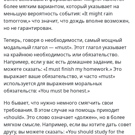
более мягким вариантом, который указывает на
меньшую вероятность события: «It might rain
tomorrow,» что значит, что дождь вполне возможен,
но не гарантирован.
Теперь, говоря о необходимости, самый мощный
модальный глагол — «must». Этот глагол указывает
на крайнюю необходимость или обязательство.
Например, если у вас есть домашнее задание, вы
можете сказать: «I must finish my homework.» Это
выражает ваше обязательство, и часто «must»
используется для выражения моральных
обязательств: «You must be honest.»
Но бывает, что нужно немного смягчить свои
требования. В этом случае на помощь приходит
«should». Это слово означает «должен», но в более
мягком смысле. Например, если вы хотите дать совет
другу, вы можете сказать: «You should study for the