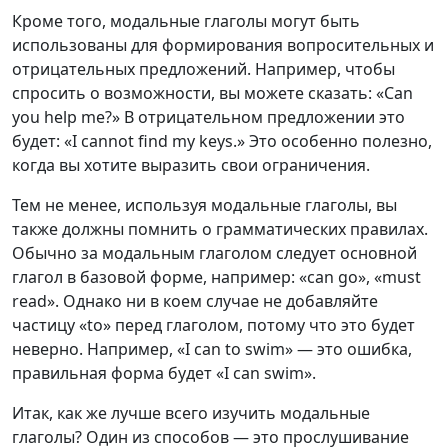
Кроме того, модальные глаголы могут быть
использованы для формирования вопросительных и
отрицательных предложений. Например, чтобы
спросить о возможности, вы можете сказать: «Can
you help me?» В отрицательном предложении это
будет: «I cannot find my keys.» Это особенно полезно,
когда вы хотите выразить свои ограничения.
Тем не менее, используя модальные глаголы, вы
также должны помнить о грамматических правилах.
Обычно за модальным глаголом следует основной
глагол в базовой форме, например: «can go», «must
read». Однако ни в коем случае не добавляйте
частицу «to» перед глаголом, потому что это будет
неверно. Например, «I can to swim» — это ошибка,
правильная форма будет «I can swim».
Итак, как же лучше всего изучить модальные
глаголы? Один из способов — это прослушивание