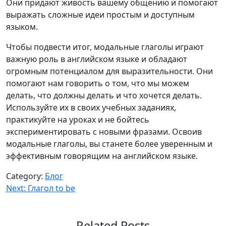
Они придают живость вашему общению и помогают
выражать сложные идеи простым и доступным
языком.
Чтобы подвести итог, модальные глаголы играют
важную роль в английском языке и обладают
огромным потенциалом для выразительности. Они
помогают нам говорить о том, что мы можем
делать, что должны делать и что хочется делать.
Используйте их в своих учебных заданиях,
практикуйте на уроках и не бойтесь
экспериментировать с новыми фразами. Освоив
модальные глаголы, вы станете более уверенным и
эффективным говорящим на английском языке.
Category:
Блог
Навигация
Next:
Глагол to be
по
записям
Related Posts