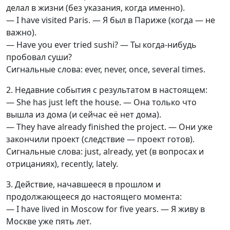
делал в жизни (без указания, когда именно).
— I have visited Paris. — Я был в Париже (когда — не
важно).
— Have you ever tried sushi? — Ты когда-нибудь
пробовал суши?
Сигнальные слова: ever, never, once, several times.
2. Недавние события с результатом в настоящем:
— She has just left the house. — Она только что
вышла из дома (и сейчас её нет дома).
— They have already finished the project. — Они уже
закончили проект (следствие — проект готов).
Сигнальные слова: just, already, yet (в вопросах и
отрицаниях), recently, lately.
3. Действие, начавшееся в прошлом и
продолжающееся до настоящего момента:
— I have lived in Moscow for five years. — Я живу в
Москве уже пять лет.