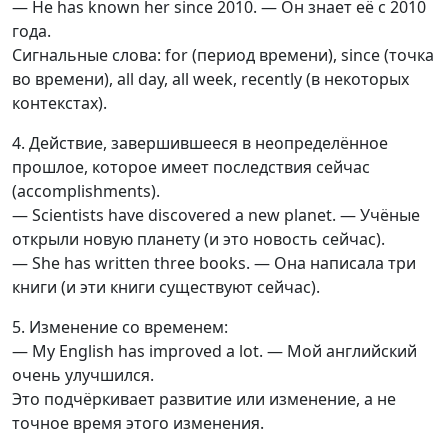
— He has known her since 2010. — Он знает её с 2010
года.
Сигнальные слова: for (период времени), since (точка
во времени), all day, all week, recently (в некоторых
контекстах).
4. Действие, завершившееся в неопределённое
прошлое, которое имеет последствия сейчас
(accomplishments).
— Scientists have discovered a new planet. — Учёные
открыли новую планету (и это новость сейчас).
— She has written three books. — Она написала три
книги (и эти книги существуют сейчас).
5. Изменение со временем:
— My English has improved a lot. — Мой английский
очень улучшился.
Это подчёркивает развитие или изменение, а не
точное время этого изменения.