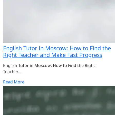
English Tutor in Moscow: How to Find the
Right Teacher and Make Fast Progress
English Tutor in Moscow: How to Find the Right
Teacher…
Read More