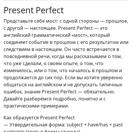
Present Perfect
Представьте себе мост: с одной стороны — прошлое,
с другой — настоящее. Present Perfect — это
английский грамматический «мост», который
соединяет событие в прошлом с его результатом или
следствием в настоящем. Он часто встречается в
повседневной речи, когда мы рассказываем о том,
что уже сделали, о своем опыте, о том, что
изменилось, или о том, что началось в прошлом и
продолжается до сих пор. Если вы хотите уверенно
общаться на английском и не допускать типичных
ошибок, знание Present Perfect — обязательно.
Давайте разберёмся подробно, понятно и с
практическими примерами.
Как образуется Present Perfect
— Утвердительная форма: subject + have/has + past
participle (третья форма глагола).