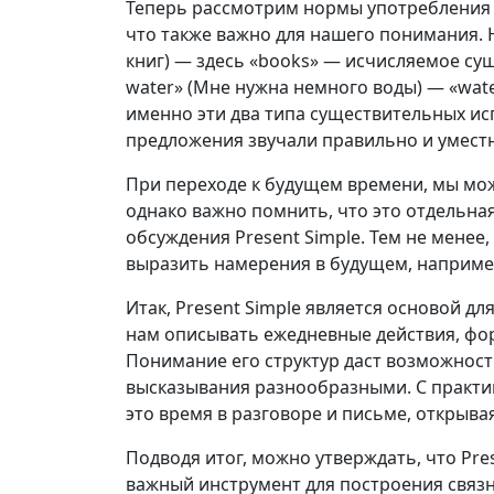
Теперь рассмотрим нормы употребления 
что также важно для нашего понимания. На
книг) — здесь «books» — исчисляемое су
water» (Мне нужна немного воды) — «wate
именно эти два типа существительных исп
предложения звучали правильно и умест
При переходе к будущем времени, мы мож
однако важно помнить, что это отдельная
обсуждения Present Simple. Тем не менее,
выразить намерения в будущем, например, 
Итак, Present Simple является основой дл
нам описывать ежедневные действия, фо
Понимание его структур даст возможност
высказывания разнообразными. С практи
это время в разговоре и письме, открыва
Подводя итог, можно утверждать, что Pres
важный инструмент для построения связн