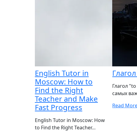
English Tutor in
Глагол
Moscow: How to
Глагол "to
Find the Right
самых ва
Teacher and Make
Fast Progress
Read Mor
English Tutor in Moscow: How
to Find the Right Teacher…