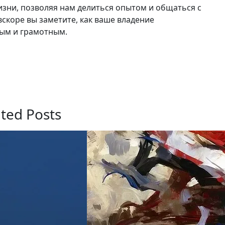
изни, позволяя нам делиться опытом и общаться с
вскоре вы заметите, как ваше владение
ным и грамотным.
ated Posts