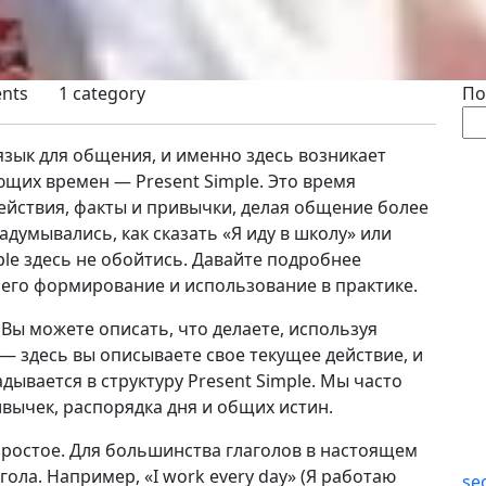
nts
1 category
По
зык для общения, и именно здесь возникает
щих времен — Present Simple. Это время
йствия, факты и привычки, делая общение более
адумывались, как сказать «Я иду в школу» или
ple здесь не обойтись. Давайте подробнее
его формирование и использование в практике.
 Вы можете описать, что делаете, используя
 — здесь вы описываете свое текущее действие, и
дывается в структуру Present Simple. Мы часто
вычек, распорядка дня и общих истин.
простое. Для большинства глаголов в настоящем
ола. Например, «I work every day» (Я работаю
se