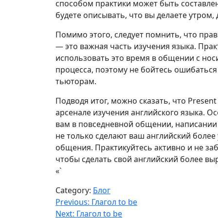
способом практики может быть составлен
будете описывать, что вы делаете утром, 
Помимо этого, следует помнить, что пра
— это важная часть изучения языка. Пра
использовать это время в общении с нос
процесса, поэтому не бойтесь ошибаться
тьюторам.
Подводя итог, можно сказать, что Presen
арсенале изучения английского языка. О
вам в повседневной общении, написании 
не только сделают ваш английский более
общения. Практикуйтесь активно и не за
чтобы сделать свой английский более в
«`
Category:
Блог
Навигация
Previous:
Глагол to be
Next:
Глагол to be