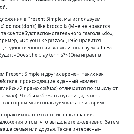
ой.
ложения в Present Simple, мы используем
 do not (don’t) like broccoli» (Мне не нравится
также требуют вспомогательного глагола «do»,
имер, «Do you like pizza?» (Тебе нравится
лице единственного числа мы используем «does»
дет: «Does she play tennis?» (Она играет в
 Present Simple и других времен, таких как
действия, происходящие в данный момент.
 английский прямо сейчас) отличается по смыслу от
к правило). Чтобы избежать путаницы, важно
, в котором мы используем каждое из времён.
ит практиковаться в его использовании.
дложения о том, что вы делаете ежедневно. Затем
 ваша семья или друзья. Также интересным