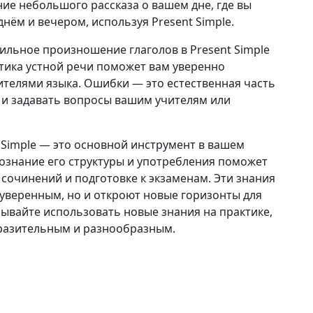
ие небольшого рассказа о вашем дне, где вы
днём и вечером, используя Present Simple.
вильное произношение глаголов в Present Simple
ктика устной речи поможет вам уверенно
ителями языка. Ошибки — это естественная часть
 и задавать вопросы вашим учителям или
t Simple — это основной инструмент в вашем
сознание его структуры и употребления поможет
сочинений и подготовке к экзаменам. Эти знания
 уверенным, но и откроют новые горизонты для
бывайте использовать новые знания на практике,
ыразительным и разнообразным.