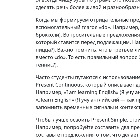
сделать речь более живой и разнообразн
Когда мы формируем отрицательные пред
вспомогательный глагол «do». Например, «I
брокколи). Вопросительные предложения 
который ставится перед подлежащим. Напр
пицца?). Важно помнить, что в третьем 
вместо «do». То есть правильный вопрос бу
теннис?).
Часто студенты путаются с использованием
Present Continuous, который описывает 
Например, «I am learning English» (Я учу
«I learn English» (Я учу английский — ка
запомнить временные сигналы и контекст
Чтобы лучше освоить Present Simple, сто
Например, попробуйте составить два пре
составьте предложения о том, что делает