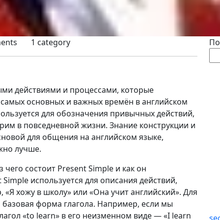
ents
1 category
По
ыми действиями и процессами, которые
 самых основных и важных времён в английском
спользуется для обозначения привычных действий,
орим в повседневной жизни. Знание конструкции и
сновой для общения на английском языке,
жно лучше.
чего состоит Present Simple и как он
t Simple используется для описания действий,
 «Я хожу в школу» или «Она учит английский». Для
 базовая форма глагола. Например, если мы
агол «to learn» в его неизменном виде — «I learn
se