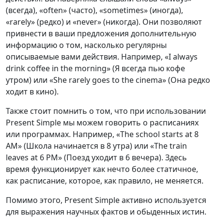
(всегда), «often» (часто), «sometimes» (иногда),
«rarely» (редко) и «never» (никогда). Они позволяют
привнести в ваши предложения дополнительную
информацию о том, насколько регулярны
описываемые вами действия. Например, «I always
drink coffee in the morning» (Я всегда пью кофе
утром) или «She rarely goes to the cinema» (Она редко
ходит в кино).
Также стоит помнить о том, что при использовании
Present Simple мы можем говорить о расписаниях
или программах. Например, «The school starts at 8
AM» (Школа начинается в 8 утра) или «The train
leaves at 6 PM» (Поезд уходит в 6 вечера). Здесь
время функционирует как нечто более статичное,
как расписание, которое, как правило, не меняется.
Помимо этого, Present Simple активно используется
для выражения научных фактов и обыденных истин.