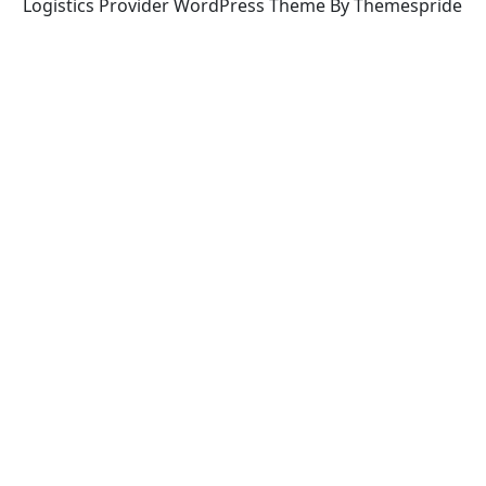
Logistics Provider WordPress Theme By Themespride