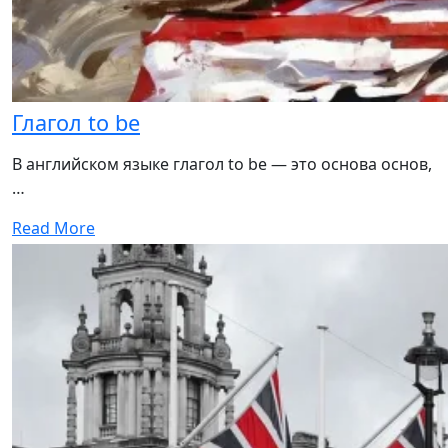
Глагол to be
В английском языке глагол to be — это основа основ,
…
Read More