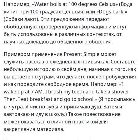
Например, «Water boils at 100 degrees Celsius» (Вода
кипит при 100 градусах Цельсия) или «Dogs bark.»
(Собаки лают). Эти предложения передают
обобщённую, проверенную информацию и могут
быть использованы в различных контекстах, от
научных докладов до обыденного общения.
Примером применения Present Simple может
служить рассказ о ежедневных привычках. Составьте
небольшую историю о своём дне, начиная с того, как
вы встаете по утрам, что делаете после пробуждения
и как проводите свободное время. Например: «I
wake up at 7 AM. I brush my teeth and take a shower.
Then, I eat breakfast and go to school.» (Я просыпаюсь
в 7 утра. Я чистю зубы и принимаю душ. Затем я
завтракаю и иду в школу.) Такое повествование
может оказаться отличной практикой для
закрепления материала.