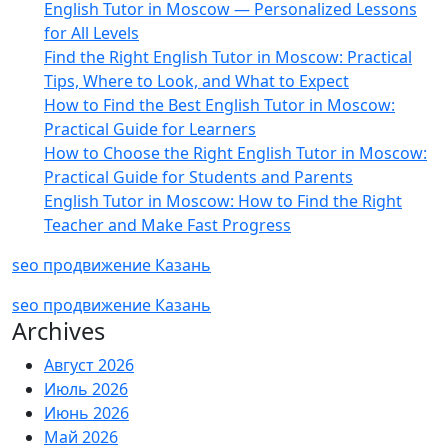
English Tutor in Moscow — Personalized Lessons
for All Levels
Find the Right English Tutor in Moscow: Practical
Tips, Where to Look, and What to Expect
How to Find the Best English Tutor in Moscow:
Practical Guide for Learners
How to Choose the Right English Tutor in Moscow:
Practical Guide for Students and Parents
English Tutor in Moscow: How to Find the Right
Teacher and Make Fast Progress
seo продвижение Казань
seo продвижение Казань
Archives
Август 2026
Июль 2026
Июнь 2026
Май 2026