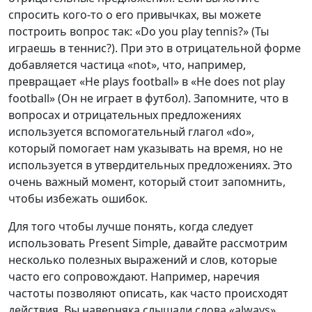
спросить кого-то о его привычках, вы можете
построить вопрос так: «Do you play tennis?» (Ты
играешь в теннис?). При это в отрицательной форме
добавляется частица «not», что, например,
превращает «He plays football» в «He does not play
football» (Он не играет в футбол). Запомните, что в
вопросах и отрицательных предложениях
используется вспомогательный глагол «do»,
который помогает нам указывать на время, но не
используется в утвердительных предложениях. Это
очень важный момент, который стоит запомнить,
чтобы избежать ошибок.
Для того чтобы лучше понять, когда следует
использовать Present Simple, давайте рассмотрим
несколько полезных выражений и слов, которые
часто его сопровождают. Например, наречия
частоты позволяют описать, как часто происходят
действия. Вы наверняка слышали слова «always»