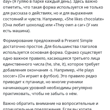
day» (Я гуляю в парке каждый день). Здесь важно
отметить, что такая форма используется не только
для рассказа о действиях, но и для выражения
состояний и чувств. Например, «She likes chocolate»
(Она любит шоколад) или «They own a car» (У них
есть машина).
Формирование предложений в Present Simple
достаточно простое. Для большинства глаголов
используется основная форма. Однако существует
одно важное правило, касающееся третьего лица
единственного числа (he, she, it), которое требует
добавления окончания -s. Например, «He plays
soccer» (Он играет в футбол). Это правило редко
приводит к путанице, но многие ученики
начинающих уровней необходимы регулярно
практиковать, чтобы не забыть о нём.
Важно обратить внимание на вопросительные и
отрицательные предложения. Если вы хотите