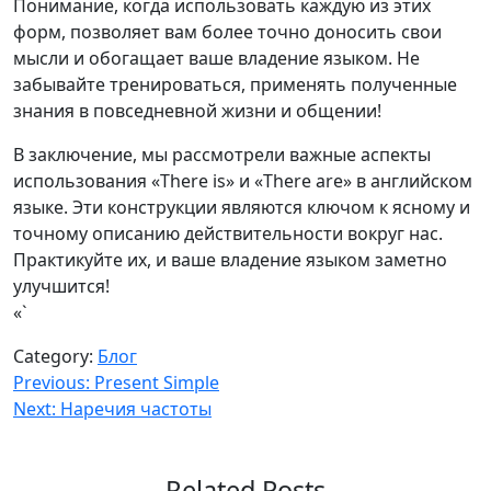
Понимание, когда использовать каждую из этих
форм, позволяет вам более точно доносить свои
мысли и обогащает ваше владение языком. Не
забывайте тренироваться, применять полученные
знания в повседневной жизни и общении!
В заключение, мы рассмотрели важные аспекты
использования «There is» и «There are» в английском
языке. Эти конструкции являются ключом к ясному и
точному описанию действительности вокруг нас.
Практикуйте их, и ваше владение языком заметно
улучшится!
«`
Category:
Блог
Навигация
Previous:
Present Simple
Next:
Наречия частоты
по
записям
Related Posts