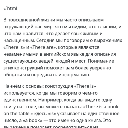
«`html
В повседневной жизни мы часто описываем
окружающий нас мир: что мы видим, что слышим, и
что нам нравится. Это делает язык живым и
насыщенным. Сегодня мы поговорим о выражениях
«There is» и «There are», которые являются
незаменимыми в английском языке для описания
существующих вещей, людей и мест. Понимание
этих конструкций поможет вам более уверенно
общаться и передавать информацию.
Начнём с основы: конструкция «There is»
используется, когда мы говорим о чем-то
единственном. Например, когда вы видите одну
книгу на столе, вы можете сказать: «There is a book
on the table.» Здесь «is» указывает на единственное
число, а «a book» — это именно одна книга. Это
выражение помогает сосредоточиться на